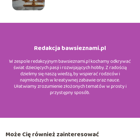
Redakcja bawsieznami.pl
W zespole redakcyjnym bawsieznami.pl kochamy odkrywać
świat dziecięcych pasji i rozwijających hobby. Z radością
dzielimy się naszą wiedzą, by wspierać rodziców i
najmłodszych w kreatywnej zabawie oraz nauce.
Ułatwiamy zrozumienie złożonych tematów w prosty i
przystępny sposób.
Może Cię również zainteresować