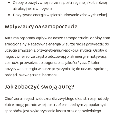
Osoby o pozytywnej aurze są postrzegane jako bardziej
atrakcyjne towarzysko.
Pozytywna energia wspiera budowanie zdrowych relacji.
Wpływ aury na samopoczucie
Aura ma ogromny wpływ na nasze samopoczucie i ogólny stan
emocjonalny. Negatywna energia w aurze może prowadzić do
uczucia zmęczenia, przygnębienia, niepokoju i irytacji. Osoby o
negatywnej aurze często odczuwają brak energii i motywacji,
co może prowadzić do pogorszenia jakości życia. Z kolei
pozytywna energia w aurze przyczynia się do uczucia spokoju,
radości i wewnętrznej harmonii.
Jak zobaczyć swoją aurę?
Choć aura nie jest widoczna dla zwykłego oka, istnieją metody,
które mogą pomóc w jej dostrzeżeniu. Jednym z popularnych
sposobów jest wykorzystanie lustra oraz odpowiedniego