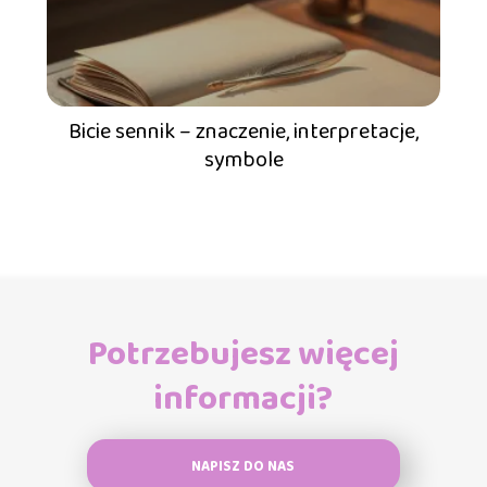
Bicie sennik – znaczenie, interpretacje,
symbole
Potrzebujesz więcej
informacji?
NAPISZ DO NAS