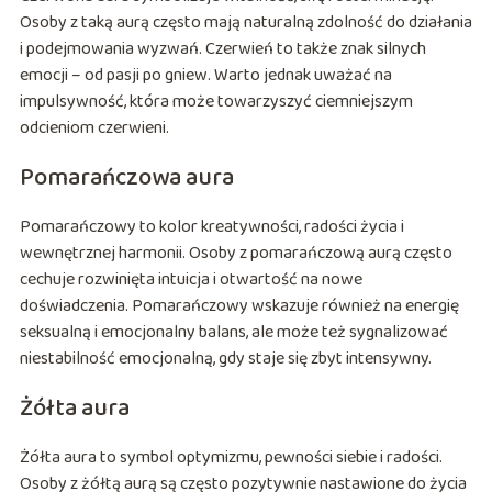
Osoby z taką aurą często mają naturalną zdolność do działania
i podejmowania wyzwań. Czerwień to także znak silnych
emocji – od pasji po gniew. Warto jednak uważać na
impulsywność, która może towarzyszyć ciemniejszym
odcieniom czerwieni.
Pomarańczowa aura
Pomarańczowy to kolor kreatywności, radości życia i
wewnętrznej harmonii. Osoby z pomarańczową aurą często
cechuje rozwinięta intuicja i otwartość na nowe
doświadczenia. Pomarańczowy wskazuje również na energię
seksualną i emocjonalny balans, ale może też sygnalizować
niestabilność emocjonalną, gdy staje się zbyt intensywny.
Żółta aura
Żółta aura to symbol optymizmu, pewności siebie i radości.
Osoby z żółtą aurą są często pozytywnie nastawione do życia