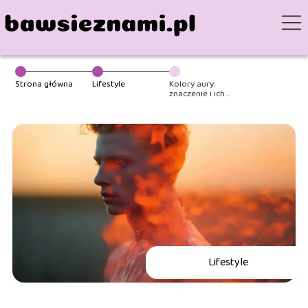
Strona główna
Lifestyle
Kolory aury:
znaczenie i ich
wpływ na nasze
życie
Lifestyle