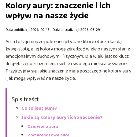
Kolory aury: znaczenie i ich
wpływ na nasze życie
Data publikacji: 2026-02-16
Data aktualizacji: 2026-03-29
Aura to tajemnicze pole energetyczne, które otacza każdą
żywą istotę, a jej kolory mogą zdradzać wiele o naszym stanie
emocjonalnym, duchowym i fizycznym. Dla wielu jest to klucz
do głębszego zrozumienia siebie i swojego miejsca w świecie.
Przyjrzyjmy się, jakie znaczenie mają poszczególne kolory aury
i jak mogą wpływać na nasze życie.
Spis treści:
Co to jest aura?
Jakie są kolory aury i ich znaczenie?
Czerwona aura
Pomarańczowa aura