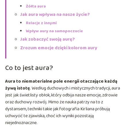
Żółta aura
Jak aura wpływa na nasze życie?
Relacje z innymi
Wpływ aury na samopoczucie
Jak zobaczyć swoją aurę?
Zrozum emocje dzięki kolorom aury
Co to jest aura?
Aura to niematerialne pole energii otaczające każdą
żywą istotę
. Według duchowych i mistycznych tradycji, aura
jest jak świetlisty obłok, który odbija nasze emocje, zdrowie
oraz duchowy rozwój. Mimo że nauka patrzy na to z
dystansem, techniki takie jak fotografia Kirliana próbują
uchwycić te zjawiska, choć ich wyniki pozostają
niejednoznaczne.