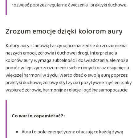
rozwijać poprzez regularne ćwiczenia i praktyki duchowe.
Zrozum emocje dzięki kolorom aury
Kolory aury stanowią fascynujące narzędzie do zrozumienia
naszych emocji, zdrowia i duchowej drogi. Interpretacja
kolorów aury wymaga subtelności i doświadczenia, ale może
pomóc w lepszym zrozumieniu siebie i innych oraz osiągnięciu
większej harmonii w życiu. Warto dbać o swoją aurę poprzez
praktyki duchowe, zdrowy styl życia i pozytywne myślenie, aby
wspierać zdrowie, harmonijne relacje i ogólne samopoczucie.
Co warto zapamietać?:
Aura to pole energetyczne otaczające każdą żywą