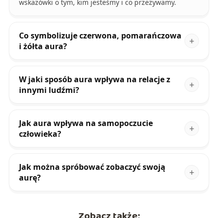
wskazówki o tym, kim jesteśmy i co przeżywamy.
Co symbolizuje czerwona, pomarańczowa
i żółta aura?
W jaki sposób aura wpływa na relacje z
innymi ludźmi?
Jak aura wpływa na samopoczucie
człowieka?
Jak można spróbować zobaczyć swoją
aurę?
Zobacz także: