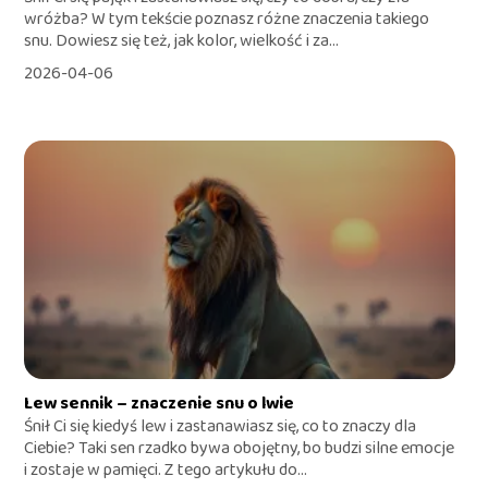
wróżba? W tym tekście poznasz różne znaczenia takiego
snu. Dowiesz się też, jak kolor, wielkość i za...
2026-04-06
Lew sennik – znaczenie snu o lwie
Śnił Ci się kiedyś lew i zastanawiasz się, co to znaczy dla
Ciebie? Taki sen rzadko bywa obojętny, bo budzi silne emocje
i zostaje w pamięci. Z tego artykułu do...