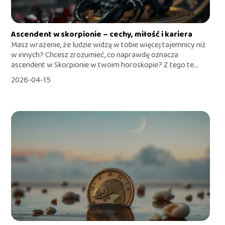
Ascendent w skorpionie – cechy, miłość i kariera
Masz wrażenie, że ludzie widzą w tobie więcej tajemnicy niż
w innych? Chcesz zrozumieć, co naprawdę oznacza
ascendent w Skorpionie w twoim horoskopie? Z tego te...
2026-04-15