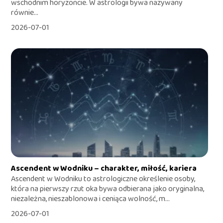
wschodnim horyzoncie. W astrologii bywa nazywany
równie...
2026-07-01
Ascendent w Wodniku – charakter, miłość, kariera
Ascendent w Wodniku to astrologiczne określenie osoby,
która na pierwszy rzut oka bywa odbierana jako oryginalna,
niezależna, nieszablonowa i ceniąca wolność, m...
2026-07-01