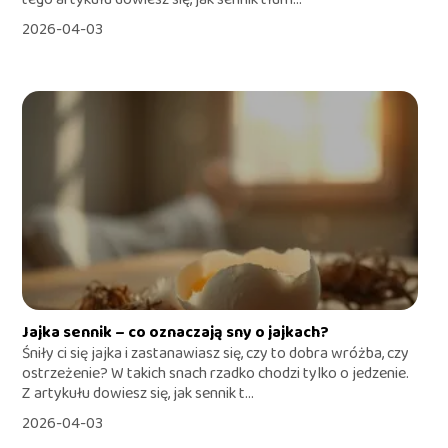
2026-04-03
Jajka sennik – co oznaczają sny o jajkach?
Śniły ci się jajka i zastanawiasz się, czy to dobra wróżba, czy
ostrzeżenie? W takich snach rzadko chodzi tylko o jedzenie.
Z artykułu dowiesz się, jak sennik t...
2026-04-03