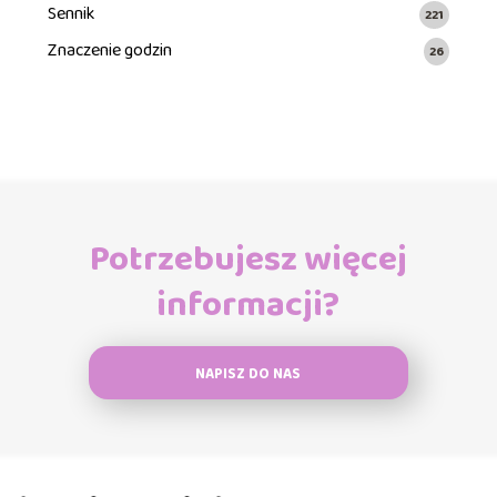
Sennik
221
Znaczenie godzin
26
Potrzebujesz więcej
informacji?
NAPISZ DO NAS