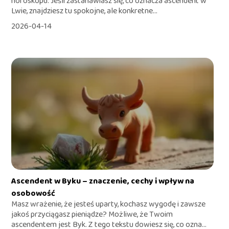
horoskopu. Jeśli zastanawiasz się, co oznacza ascendent w
Lwie, znajdziesz tu spokojne, ale konkretne...
2026-04-14
Ascendent w Byku – znaczenie, cechy i wpływ na
osobowość
Masz wrażenie, że jesteś uparty, kochasz wygodę i zawsze
jakoś przyciągasz pieniądze? Możliwe, że Twoim
ascendentem jest Byk. Z tego tekstu dowiesz się, co ozna...