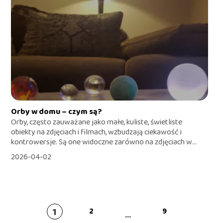
Orby w domu – czym są?
Orby, często zauważane jako małe, kuliste, świetliste
obiekty na zdjęciach i filmach, wzbudzają ciekawość i
kontrowersje. Są one widoczne zarówno na zdjęciach w...
2026-04-02
1
2
9
...