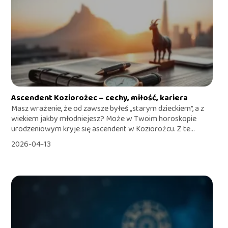
Ascendent Koziorożec – cechy, miłość, kariera
Masz wrażenie, że od zawsze byłeś „starym dzieckiem”, a z
wiekiem jakby młodniejesz? Może w Twoim horoskopie
urodzeniowym kryje się ascendent w Koziorożcu. Z te...
2026-04-13