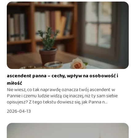
ascendent panna – cechy, wpływ na osobowość i
miłość
Nie wiesz, co tak naprawdę oznacza twój ascendent w
Pannie i czemu ludzie widzą cię inaczej, niż ty sam siebie
opisujesz? Z tego tekstu dowiesz się, jak Panna n...
2026-04-13