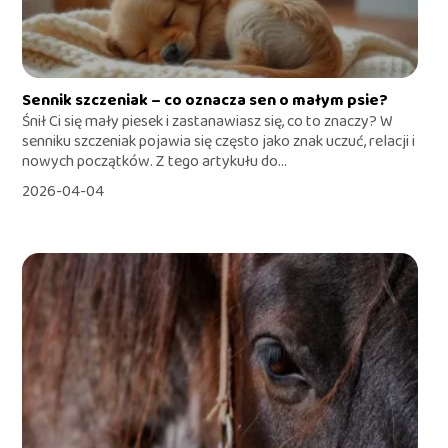
Sennik szczeniak – co oznacza sen o małym psie?
Śnił Ci się mały piesek i zastanawiasz się, co to znaczy? W
senniku szczeniak pojawia się często jako znak uczuć, relacji i
nowych początków. Z tego artykułu do...
2026-04-04