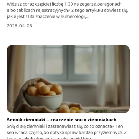
Widzisz coraz częściej liczbę 1133 na zegarze, paragonach
albo tablicach rejestracyjnych? Z tego artykułu dowiesz się,
jakie jest 1133 znaczenie w numerologii,...
2026-04-03
Sennik ziemniaki – znaczenie snu o ziemniakach
Śnią ci się ziemniaki i zastanawiasz się, co to oznacza? Ten
sen wraca często, bo dotyka spraw bardzo przyziemnych. Z
tego artykułu dowiesz się, jak sennik tłum...