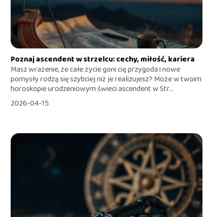
Poznaj ascendent w strzelcu: cechy, miłość, kariera
Masz wrażenie, że całe życie goni cię przygoda i nowe
pomysły rodzą się szybciej niż je realizujesz? Może w twoim
horoskopie urodzeniowym świeci ascendent w Str...
2026-04-15