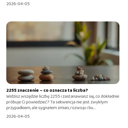
2026-04-05
2255 znaczenie – co oznacza ta liczba?
Widzisz wszędzie liczbę 2255 i zastanawiasz się, co dokładnie
próbuje Ci powiedzieć? Ta sekwencja nie jest zwykłym
przypadkiem, ale sygnałem zmian, rozwoju i bu...
2026-04-05