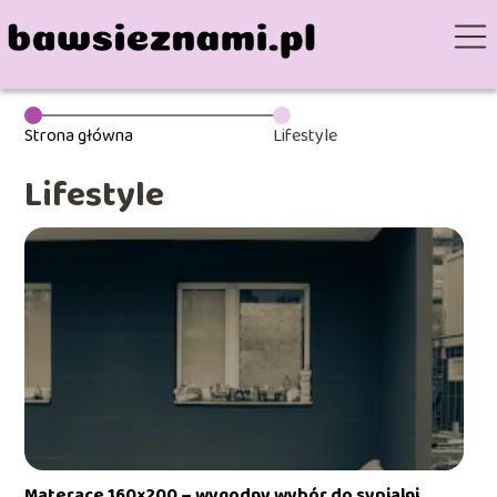
Strona główna
Lifestyle
Lifestyle
Materace 160×200 – wygodny wybór do sypialni