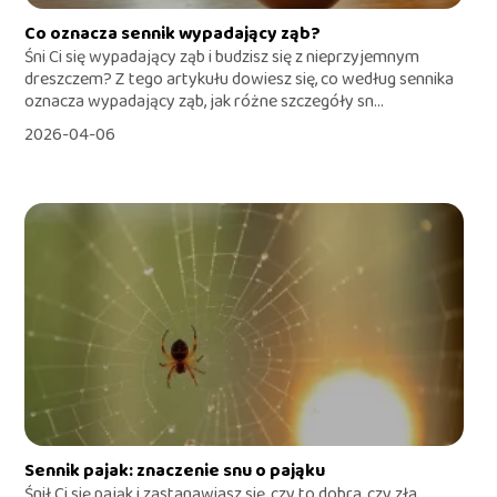
Co oznacza sennik wypadający ząb?
Śni Ci się wypadający ząb i budzisz się z nieprzyjemnym
dreszczem? Z tego artykułu dowiesz się, co według sennika
oznacza wypadający ząb, jak różne szczegóły sn...
2026-04-06
Sennik pajak: znaczenie snu o pająku
Śnił Ci się pająk i zastanawiasz się, czy to dobra, czy zła