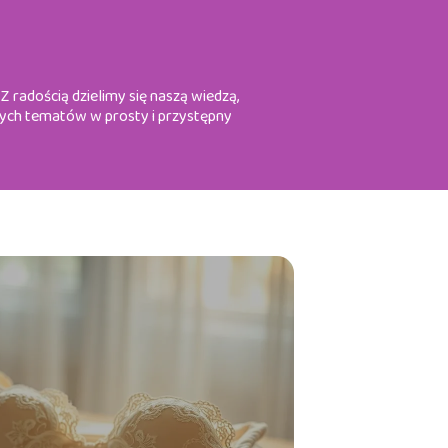
 radością dzielimy się naszą wiedzą,
nych tematów w prosty i przystępny