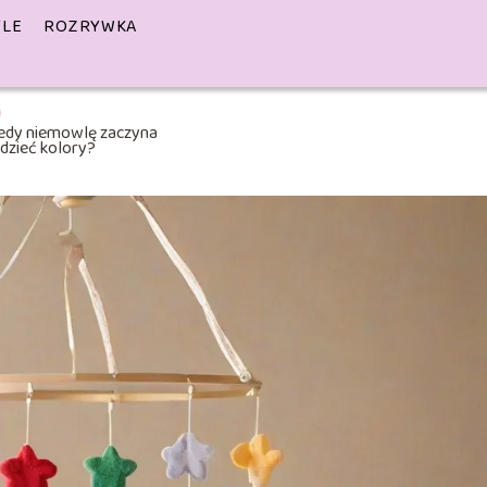
YLE
ROZRYWKA
iedy niemowlę zaczyna
dzieć kolory?