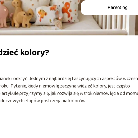
Parenting
zieć kolory?
ianek i odkryć. Jednym z najbardziej fascynujących aspektów wczes
ku. Pytanie, kiedy niemowlę zaczyna widzieć kolory, jest często
artykule przyjrzymy się, jak rozwija się wzrok niemowlęcia od mom
m kluczowych etapów postrzegania kolorów.