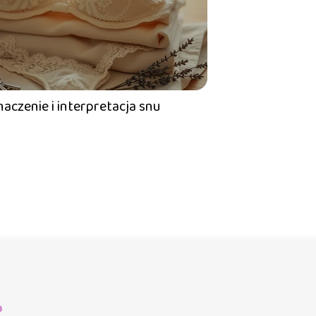
naczenie i interpretacja snu
?