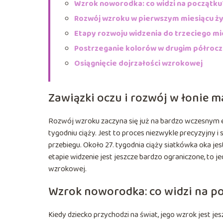
Wzrok noworodka: co widzi na początku
Rozwój wzroku w pierwszym miesiącu ży
Etapy rozwoju widzenia do trzeciego mi
Postrzeganie kolorów w drugim półrocz
Osiągnięcie dojrzałości wzrokowej
Zawiązki oczu i rozwój w łonie m
Rozwój wzroku zaczyna się już na bardzo wczesnym et
tygodniu ciąży. Jest to proces niezwykle precyzyjn
przebiegu. Około 27. tygodnia ciąży siatkówka oka jes
etapie widzenie jest jeszcze bardzo ograniczone, to j
wzrokowej.
Wzrok noworodka: co widzi na p
Kiedy dziecko przychodzi na świat, jego wzrok jest j