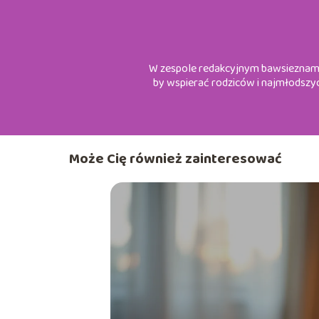
W zespole redakcyjnym bawsieznami.p
by wspierać rodziców i najmłodszy
Może Cię również zainteresować