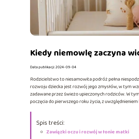
Kiedy niemowlę zaczyna wid
Data publikacji: 2024-09-04
Rodzicielstwo to niesamowita podróż pełna niespodz
rozwoju dziecka jest rozwój jego zmysłów, w tym wzro
zadawane przez świeżo upieczonych rodziców. W tym 
poczęcia do pierwszego roku życia, z uwzględnienie
Spis treści:
Zawiązki oczu i rozwój w łonie matki