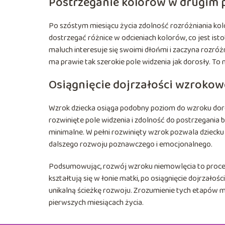
Postrzeganie kolorów w drugim p
Po szóstym miesiącu życia zdolność rozróżniania kol
dostrzegać różnice w odcieniach kolorów, co jest is
maluch interesuje się swoimi dłońmi i zaczyna rozróż
ma prawie tak szerokie pole widzenia jak dorosły. To
Osiągnięcie dojrzałości wzrokow
Wzrok dziecka osiąga podobny poziom do wzroku doro
rozwinięte pole widzenia i zdolność do postrzegania b
minimalne. W pełni rozwinięty wzrok pozwala dziecku 
dalszego rozwoju poznawczego i emocjonalnego.
Podsumowując, rozwój wzroku niemowlęcia to proces
kształtują się w łonie matki, po osiągnięcie dojrzało
unikalną ścieżkę rozwoju. Zrozumienie tych etapów
pierwszych miesiącach życia.