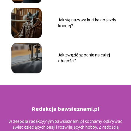
Jak się nazywa kurtka do jazdy
konnej?
Jak zwęzić spodnie na całej
długości?
Redakcja bawsieznami.pl
W zespole redakcyjnym bawsieznami.pl kochamy odkrywać
świat dziecięcych pasji i rozwijających hobby. Z radością