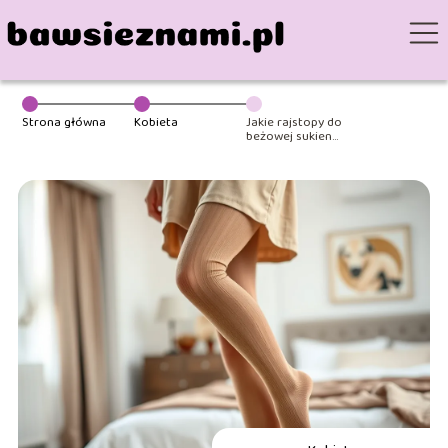
Strona główna
Kobieta
Jakie rajstopy do
beżowej sukienki
nosić?