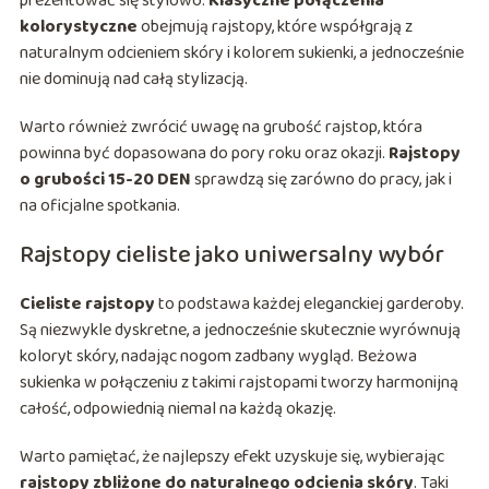
prezentować się stylowo.
Klasyczne połączenia
kolorystyczne
obejmują rajstopy, które współgrają z
naturalnym odcieniem skóry i kolorem sukienki, a jednocześnie
nie dominują nad całą stylizacją.
Warto również zwrócić uwagę na grubość rajstop, która
powinna być dopasowana do pory roku oraz okazji.
Rajstopy
o grubości 15-20 DEN
sprawdzą się zarówno do pracy, jak i
na oficjalne spotkania.
Rajstopy cieliste jako uniwersalny wybór
Cieliste rajstopy
to podstawa każdej eleganckiej garderoby.
Są niezwykle dyskretne, a jednocześnie skutecznie wyrównują
koloryt skóry, nadając nogom zadbany wygląd. Beżowa
sukienka w połączeniu z takimi rajstopami tworzy harmonijną
całość, odpowiednią niemal na każdą okazję.
Warto pamiętać, że najlepszy efekt uzyskuje się, wybierając
rajstopy zbliżone do naturalnego odcienia skóry
. Taki