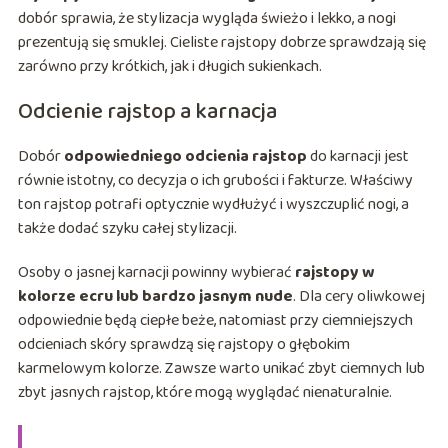
dobór sprawia, że stylizacja wygląda świeżo i lekko, a nogi
prezentują się smuklej. Cieliste rajstopy dobrze sprawdzają się
zarówno przy krótkich, jak i długich sukienkach.
Odcienie rajstop a karnacja
Dobór
odpowiedniego odcienia rajstop
do karnacji jest
równie istotny, co decyzja o ich grubości i fakturze. Właściwy
ton rajstop potrafi optycznie wydłużyć i wyszczuplić nogi, a
także dodać szyku całej stylizacji.
Osoby o jasnej karnacji powinny wybierać
rajstopy w
kolorze ecru lub bardzo jasnym nude
. Dla cery oliwkowej
odpowiednie będą ciepłe beże, natomiast przy ciemniejszych
odcieniach skóry sprawdzą się rajstopy o głębokim
karmelowym kolorze. Zawsze warto unikać zbyt ciemnych lub
zbyt jasnych rajstop, które mogą wyglądać nienaturalnie.