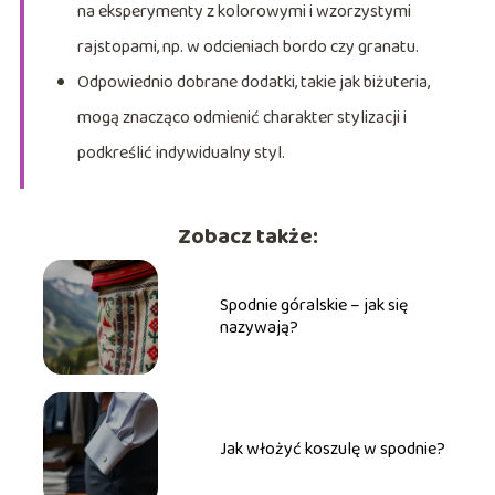
na eksperymenty z kolorowymi i wzorzystymi
rajstopami, np. w odcieniach bordo czy granatu.
Odpowiednio dobrane dodatki, takie jak biżuteria,
mogą znacząco odmienić charakter stylizacji i
podkreślić indywidualny styl.
Zobacz także:
Spodnie góralskie – jak się
nazywają?
Jak włożyć koszulę w spodnie?