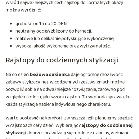
Wśród najważniejszych cech rajstop do formalnych okazji
można wyróżnić:
grubość od 15 do 20 DEN,
neutralny odcień zbliżony do karnacji,
matowe lub delikatnie połyskujące wykończenie,
wysoka jakość wykonania oraz wytrzymałość.
Rajstopy do codziennych stylizacji
Na co dzień
beżowa sukienka
daje ogromne możliwości
zabawy stylizacyjnej. W codziennych zestawieniach można
pozwolić sobie na odważniejsze rozwiązania, zarówno pod
względem koloru, jak i wzoru rajstop. Ta swoboda sprawia, że
każda stylizacja nabiera indywidualnego charakteru.
Warto postawić na komfort, zwłaszcza jeśli planujemy spędzić
w rajstopach cały dzień. Wybierając
rajstopy do codziennej
stylizacji
, dobrze sprawdzają się modele z dzianiny, wełniane