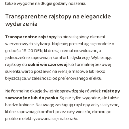
także wygodne na długie godziny noszenia.
Transparentne rajstopy na eleganckie
wydarzenia
Transparentne rajstopy
to niezastąpiony element
wieczorowych stylizacji. Najlepiej prezentują się modele o
grubości 15-20 DEN, które są niemal niewidoczne, a
jednocześnie zapewniają komfort i dyskrecję. Wybierając
rajstopy do
sukni wieczorowej
lub formalnej beżowej
sukienki, warto postawić na wersje matowe lub lekko
błyszczące, w zależności od preferowanego efektu.
Na formalne okazje świetnie sprawdzą się również
rajstopy
samonośne lub do paska
. Są nie tylko wygodne, ale także
bardzo kobiece. Na uwagę zasługują rajstopy antystatyczne,
które zapewniają komfort przez cały wieczór, eliminując
problem elektryzowania się materiału.