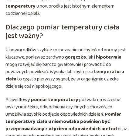
temperatury
u noworodka jest istotnym elementem
codziennej opieki.
Dlaczego pomiar temperatury ciała
jest ważny?
U noworodków szybkie rozpoznanie odchyleń od normy jest
kluczowe, ponieważ zarówno
gorączka
, jak i
hipotermia
mogą rozwijać się bardzo gwałtownie i prowadzić do
poważnych powikłań. Wysoka lub zbyt niska
temperatura
ciała
to często pierwszy sygnał, że w organizmie dziecka
dzieje się coś niepokojącego.
Prawidłowy
pomiar temperatury
pozwala na wczesne
wykrycie infekcji, odwodnienia czy innych schorzeń, co
umożliwia szybkie podjęcie odpowiednich działań.
Pomiar
temperatury ciała u niemowlaka powinien być
przeprowadzany z użyciem odpowiednich metod
oraz