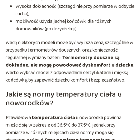
wysoka dokładność (szczególnie przy pomiarze w odbycie
i uchu),
możliwość użycia jednej końcówki dla różnych
domowników (po dezynfekcji).
Wadą niektórych modeli może być wyższa cena, szczególnie w
przypadku termometrów dousznych, oraz konieczność
regularnej wymiany baterii.
Termometry douszne są
dokładne, ale mogą powodować dyskomfort u dziecka
.
Warto wybrać model z odpowiednimi certyfikatami i miękką
końcówką, by zapewnić dziecku komfort i bezpieczeństwo.
Jakie są normy temperatury ciała u
noworodków?
Prawidłowa
temperatura ciała
u noworodka powinna
mieścić się w zakresie od 36,5°C do 37,5°C, jednak przy
pomiarze w różnych miejscach ciała normy mogą się