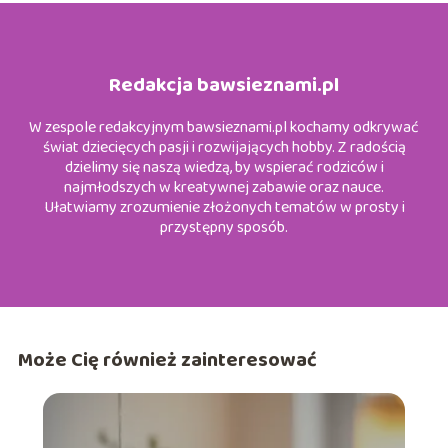
Redakcja bawsieznami.pl
W zespole redakcyjnym bawsieznami.pl kochamy odkrywać
świat dziecięcych pasji i rozwijających hobby. Z radością
dzielimy się naszą wiedzą, by wspierać rodziców i
najmłodszych w kreatywnej zabawie oraz nauce.
Ułatwiamy zrozumienie złożonych tematów w prosty i
przystępny sposób.
Może Cię również zainteresować