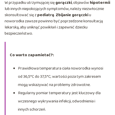
W przypadku utrzymującej się
gorączki
, objawów
hipotermii
lub innych niepokojących symptomów, należy niezwłocznie
skonsultować się z
pediatrą
.
Zbijanie gorączki
u
noworodka zawsze powinno być poprzedzone konsultacją
lekarską, aby uniknąć powikłań i zapewnić dziecku
bezpieczeństwo.
Co warto zapamietać?:
Prawidłowa temperatura ciała noworodka wynosi
od 36,5°C do 37,5°C; wartości poza tym zakresem
mogą wskazywać na problemy zdrowotne.
Regularny pomiar temperatury jest kluczowy dla
wczesnego wykrywania infekcji, odwodnienia i
innych schorzeń.