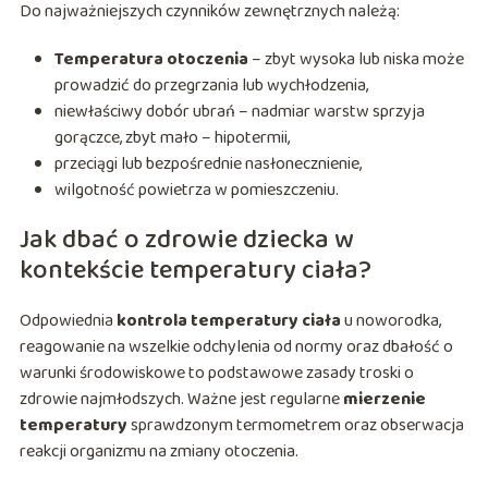
Do najważniejszych czynników zewnętrznych należą:
Temperatura otoczenia
– zbyt wysoka lub niska może
prowadzić do przegrzania lub wychłodzenia,
niewłaściwy dobór ubrań – nadmiar warstw sprzyja
gorączce, zbyt mało – hipotermii,
przeciągi lub bezpośrednie nasłonecznienie,
wilgotność powietrza w pomieszczeniu.
Jak dbać o zdrowie dziecka w
kontekście temperatury ciała?
Odpowiednia
kontrola temperatury ciała
u noworodka,
reagowanie na wszelkie odchylenia od normy oraz dbałość o
warunki środowiskowe to podstawowe zasady troski o
zdrowie najmłodszych. Ważne jest regularne
mierzenie
temperatury
sprawdzonym termometrem oraz obserwacja
reakcji organizmu na zmiany otoczenia.