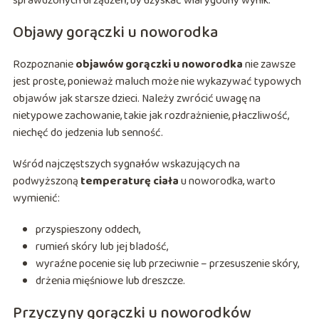
sprawdzonych urządzeń, by uzyskać wiarygodny wynik.
Objawy gorączki u noworodka
Rozpoznanie
objawów gorączki u noworodka
nie zawsze
jest proste, ponieważ maluch może nie wykazywać typowych
objawów jak starsze dzieci. Należy zwrócić uwagę na
nietypowe zachowanie, takie jak rozdrażnienie, płaczliwość,
niechęć do jedzenia lub senność.
Wśród najczęstszych sygnałów wskazujących na
podwyższoną
temperaturę ciała
u noworodka, warto
wymienić:
przyspieszony oddech,
rumień skóry lub jej bladość,
wyraźne pocenie się lub przeciwnie – przesuszenie skóry,
drżenia mięśniowe lub dreszcze.
Przyczyny gorączki u noworodków