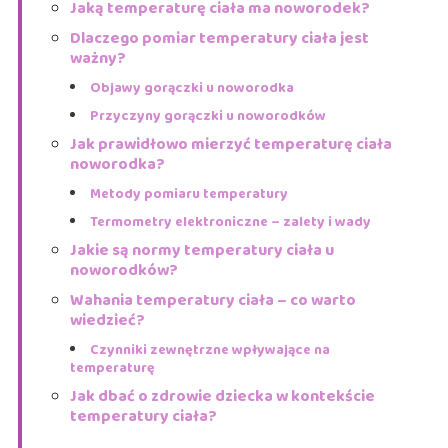
Jaką temperaturę ciała ma noworodek?
Dlaczego pomiar temperatury ciała jest
ważny?
Objawy gorączki u noworodka
Przyczyny gorączki u noworodków
Jak prawidłowo mierzyć temperaturę ciała
noworodka?
Metody pomiaru temperatury
Termometry elektroniczne – zalety i wady
Jakie są normy temperatury ciała u
noworodków?
Wahania temperatury ciała – co warto
wiedzieć?
Czynniki zewnętrzne wpływające na
temperaturę
Jak dbać o zdrowie dziecka w kontekście
temperatury ciała?