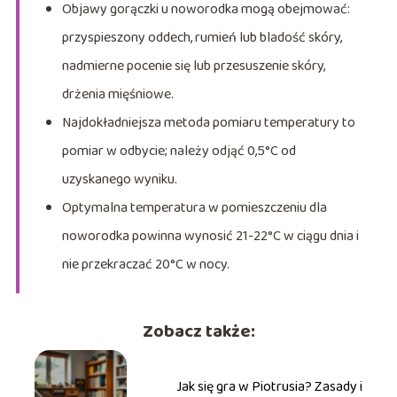
Objawy gorączki u noworodka mogą obejmować:
przyspieszony oddech, rumień lub bladość skóry,
nadmierne pocenie się lub przesuszenie skóry,
drżenia mięśniowe.
Najdokładniejsza metoda pomiaru temperatury to
pomiar w odbycie; należy odjąć 0,5°C od
uzyskanego wyniku.
Optymalna temperatura w pomieszczeniu dla
noworodka powinna wynosić 21-22°C w ciągu dnia i
nie przekraczać 20°C w nocy.
Zobacz także:
Jak się gra w Piotrusia? Zasady i