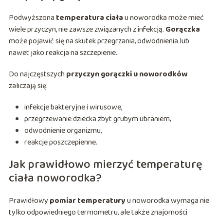
Podwyższona
temperatura ciała
u noworodka może mieć
wiele przyczyn, nie zawsze związanych z infekcją.
Gorączka
może pojawić się na skutek przegrzania, odwodnienia lub
nawet jako reakcja na szczepienie.
Do najczęstszych
przyczyn gorączki u noworodków
zaliczają się:
infekcje bakteryjne i wirusowe,
przegrzewanie dziecka zbyt grubym ubraniem,
odwodnienie organizmu,
reakcje poszczepienne.
Jak prawidłowo mierzyć temperaturę
ciała noworodka?
Prawidłowy
pomiar temperatury
u noworodka wymaga nie
tylko odpowiedniego termometru, ale także znajomości