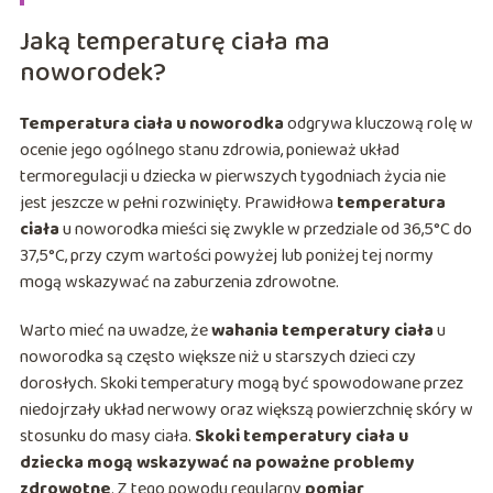
Jaką temperaturę ciała ma
noworodek?
Temperatura ciała u noworodka
odgrywa kluczową rolę w
ocenie jego ogólnego stanu zdrowia, ponieważ układ
termoregulacji u dziecka w pierwszych tygodniach życia nie
jest jeszcze w pełni rozwinięty. Prawidłowa
temperatura
ciała
u noworodka mieści się zwykle w przedziale od 36,5°C do
37,5°C, przy czym wartości powyżej lub poniżej tej normy
mogą wskazywać na zaburzenia zdrowotne.
Warto mieć na uwadze, że
wahania temperatury ciała
u
noworodka są często większe niż u starszych dzieci czy
dorosłych. Skoki temperatury mogą być spowodowane przez
niedojrzały układ nerwowy oraz większą powierzchnię skóry w
stosunku do masy ciała.
Skoki temperatury ciała u
dziecka mogą wskazywać na poważne problemy
zdrowotne
. Z tego powodu regularny
pomiar