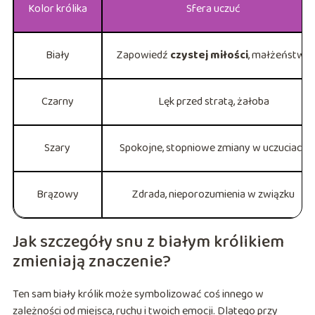
Kolor królika
Sfera uczuć
Biały
Zapowiedź
czystej miłości
, małżeństwa
Czarny
Lęk przed stratą, żałoba
Szary
Spokojne, stopniowe zmiany w uczuciach
Brązowy
Zdrada, nieporozumienia w związku
Jak szczegóły snu z białym królikiem
zmieniają znaczenie?
Ten sam biały królik może symbolizować coś innego w
zależności od miejsca, ruchu i twoich emocji. Dlatego przy