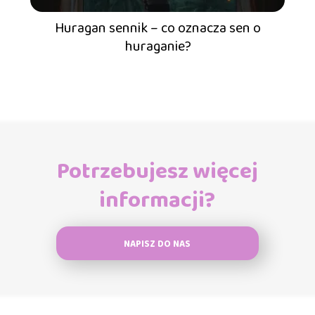
Huragan sennik – co oznacza sen o
huraganie?
Potrzebujesz więcej
informacji?
NAPISZ DO NAS