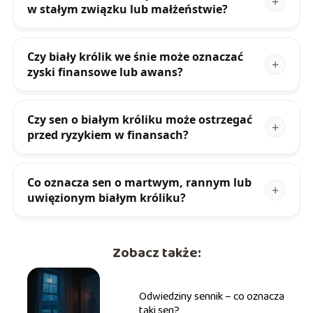
w stałym związku lub małżeństwie?
Czy biały królik we śnie może oznaczać
zyski finansowe lub awans?
Czy sen o białym króliku może ostrzegać
przed ryzykiem w finansach?
Co oznacza sen o martwym, rannym lub
uwięzionym białym króliku?
Zobacz także:
Odwiedziny sennik – co oznacza
taki sen?