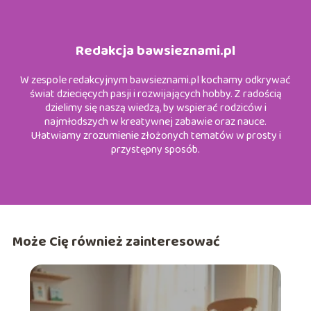
Redakcja bawsieznami.pl
W zespole redakcyjnym bawsieznami.pl kochamy odkrywać
świat dziecięcych pasji i rozwijających hobby. Z radością
dzielimy się naszą wiedzą, by wspierać rodziców i
najmłodszych w kreatywnej zabawie oraz nauce.
Ułatwiamy zrozumienie złożonych tematów w prosty i
przystępny sposób.
Może Cię również zainteresować