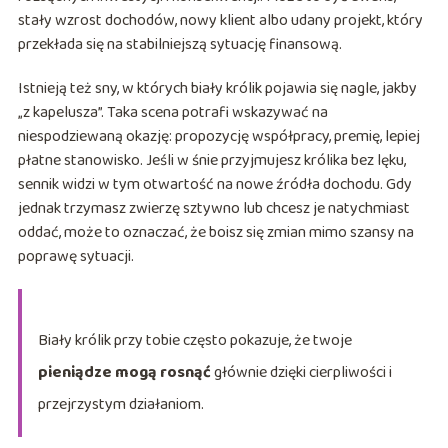
stały wzrost dochodów, nowy klient albo udany projekt, który
przekłada się na stabilniejszą sytuację finansową.
Istnieją też sny, w których biały królik pojawia się nagle, jakby
„z kapelusza”. Taka scena potrafi wskazywać na
niespodziewaną okazję: propozycję współpracy, premię, lepiej
płatne stanowisko. Jeśli w śnie przyjmujesz królika bez lęku,
sennik widzi w tym otwartość na nowe źródła dochodu. Gdy
jednak trzymasz zwierzę sztywno lub chcesz je natychmiast
oddać, może to oznaczać, że boisz się zmian mimo szansy na
poprawę sytuacji.
Biały królik przy tobie często pokazuje, że twoje
pieniądze mogą rosnąć
głównie dzięki cierpliwości i
przejrzystym działaniom.