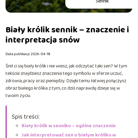
Sennik
Biały królik sennik – znaczenie i
interpretacja snów
Data publikacji: 2026-04-18
Śnił ci się biały królik i nie wiesz, jak odczytać taki sen? W tym
tekście znajdziesz znaczenia tego symbolu w sferze uczuć,
zdrowia, pracy oraz pieniędzy. Dzięki temu łatwiej połączysz
obraz białego królika z tym, co dziś naprawdę dzieje się w
twoim życiu.
Spis treści:
Biały królik w senniku – ogólne znaczenie
Jak interpretować sen o białym króliku w