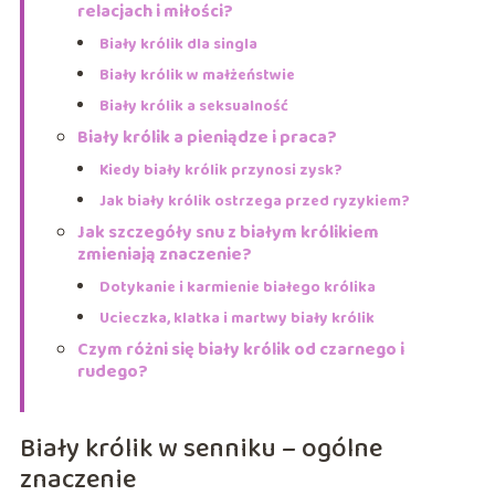
relacjach i miłości?
Biały królik dla singla
Biały królik w małżeństwie
Biały królik a seksualność
Biały królik a pieniądze i praca?
Kiedy biały królik przynosi zysk?
Jak biały królik ostrzega przed ryzykiem?
Jak szczegóły snu z białym królikiem
zmieniają znaczenie?
Dotykanie i karmienie białego królika
Ucieczka, klatka i martwy biały królik
Czym różni się biały królik od czarnego i
rudego?
Biały królik w senniku – ogólne
znaczenie