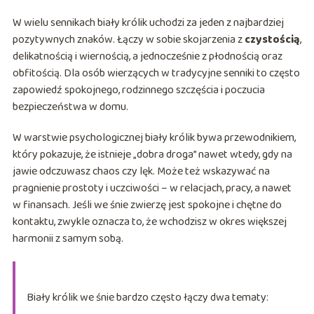
W wielu sennikach biały królik uchodzi za jeden z najbardziej
pozytywnych znaków. Łączy w sobie skojarzenia z
czystością
,
delikatnością i wiernością, a jednocześnie z płodnością oraz
obfitością. Dla osób wierzących w tradycyjne senniki to często
zapowiedź spokojnego, rodzinnego szczęścia i poczucia
bezpieczeństwa w domu.
W warstwie psychologicznej biały królik bywa przewodnikiem,
który pokazuje, że istnieje „dobra droga” nawet wtedy, gdy na
jawie odczuwasz chaos czy lęk. Może też wskazywać na
pragnienie prostoty i uczciwości – w relacjach, pracy, a nawet
w finansach. Jeśli we śnie zwierzę jest spokojne i chętne do
kontaktu, zwykle oznacza to, że wchodzisz w okres większej
harmonii z samym sobą.
Biały królik we śnie bardzo często łączy dwa tematy: