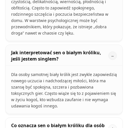
czystością, delikatnością, wiernością, płodnością i
obfitością. Często to zapowiedź spokojnego,
rodzinnego szczęścia i poczucia bezpieczeństwa w
domu. W warstwie psychologicznej może być
przewodnikiem, który pokazuje, że istnieje „dobra
droga” nawet w chaosie czy lęku.
Jak interpretować sen o białym króliku,
jeśli jestem singlem?
Dla osoby samotnej biały królik jest zwykle zapowiedzią
nowego uczucia i nadchodzącej miłości, która ma
szansę być spokojna, szczera i pozbawiona
toksycznych gier. Często wiąże się to z pojawieniem się
w życiu kogoś, kto wzbudza zaufanie i nie wymaga
udawania kogoś innego.
Co oznacza sen o białym króliku dla osób