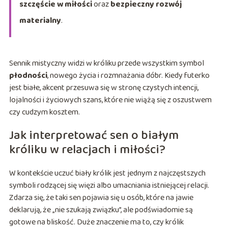
szczęście w miłości
oraz
bezpieczny rozwój
materialny
.
Sennik mistyczny widzi w króliku przede wszystkim symbol
płodności
, nowego życia i rozmnażania dóbr. Kiedy futerko
jest białe, akcent przesuwa się w stronę czystych intencji,
lojalności i życiowych szans, które nie wiążą się z oszustwem
czy cudzym kosztem.
Jak interpretować sen o białym
króliku w relacjach i miłości?
W kontekście uczuć biały królik jest jednym z najczęstszych
symboli rodzącej się więzi albo umacniania istniejącej relacji.
Zdarza się, że taki sen pojawia się u osób, które na jawie
deklarują, że „nie szukają związku”, ale podświadomie są
gotowe na bliskość. Duże znaczenie ma to, czy królik