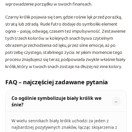
wprowadzenie porządku w swoich finansach.
Czarny królik pojawia się tam, gdzie rośnie lęk przed porażką,
stratą lub zdradą. Rude futro dodaje do symboliki element
ognia – pasję, odwagę, czasem też impulsywność. Zestawienie
tych trzech kolorów w kolejnych snach bywa czytelnym
obrazem przechodzenia od lęku, przez silne emocje, aż po
potrzebę czystego, stabilnego życia. W jakim momencie tego
procesu znajdujesz się teraz, podpowiada zwykle właśnie biały
królik, który w twoich snach zostaje na dłużej niż inne kolory.
FAQ – najczęściej zadawane pytania
Co ogólnie symbolizuje biały królik we
śnie?
W wielu sennikach biały królik uchodzi za jeden z
najbardziej pozytywnych znaków, łącząc skojarzenia z