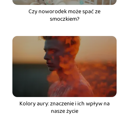
Czy noworodek może spać ze
smoczkiem?
Kolory aury: znaczenie i ich wpływ na
nasze życie