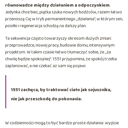
równowadze między działaniem a odpoczynkiem
.
Jedynka chce biec, piątka szuka nowych bodźców, razem łatwo
przenoszą Cię w tryb permanentnego „działania”, w którym sen,
posiłki i regeneracja schodzą na dalszy plan.
Ta sekwencja często towarzyszy okresom dużych zmian:
przeprowadzce, nowej pracy, budowie domu, intensywnym
projektom. W takim czasie łatwo tłumaczyć sobie, że „za
chwilę będzie spokojniej”. 1551 przypomina, że spokój trzeba
zaplanować, a nie czekać aż sam się pojawi.
1551 zachęca, by traktować ciało jak sojusznika,
nie jak przeszkodę do pokonania.
W codzienności mogą to być bardzo proste działania: wyjście