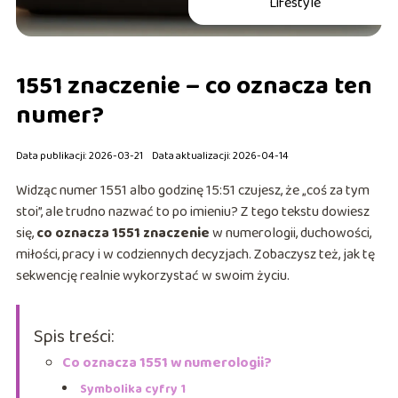
Lifestyle
1551 znaczenie – co oznacza ten
numer?
Data publikacji: 2026-03-21
Data aktualizacji: 2026-04-14
Widząc numer 1551 albo godzinę 15:51 czujesz, że „coś za tym
stoi”, ale trudno nazwać to po imieniu? Z tego tekstu dowiesz
się,
co oznacza 1551 znaczenie
w numerologii, duchowości,
miłości, pracy i w codziennych decyzjach. Zobaczysz też, jak tę
sekwencję realnie wykorzystać w swoim życiu.
Spis treści:
Co oznacza 1551 w numerologii?
Symbolika cyfry 1