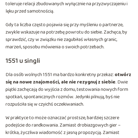
toleruje relacji zbudowanych wyłącznie na przyzwyczajeniu i
lęku przed samotnością.
Gdy ta liczba często pojawia się przy myśleniu o partnerze,
zwykle wskazuje na potrzebę powrotu do siebie. Zachęca, by
sprawdzić, czy w związku nie zagubiłaś własnych granic,
marzeń, sposobu mówienia o swoich potrzebach.
1551 u singli
Dla osób wolnych 1551 ma bardzo konkretny przekaz:
otwórz
się na nowe znajomości, ale nie rezygnuj z siebie
. Dwie
piątki zachęcają do wyjścia z domu, testowania nowych form
spotkań, spontanicznych rozmów. Jedynki pilnują, byś nie
rozpuściła się w czyichś oczekiwaniach.
W praktyce to może oznaczać prostsze, bardziej szczere
podejście do randkowania. Zamiast drobiazgowych gier –
krótka, życzliwa wiadomość z jasną propozycją. Zamiast