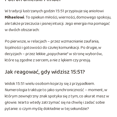
W tradycji lustrzanych godzin 15:51 przypisuje się aniołowi
Mihaelowi
. To opiekun miłości, wierności, domowego spokoju,
ale także przeczucia i jasnej intuicji. Jego energia ma pomagać
w dwóch obszarach:
Po pierwsze, w relacjach – przez wzmacnianie zaufania,
lojalności i gotowości do czułej komunikacji. Po drugie, w
decyzjach – przez lekkie „popychanie” w stronę wyborów,
które są zgodne z sercem, a nie z lękiem czy presją.
Jak reagować, gdy widzisz 15:51?
Widok 15:51 wielu osobom kojarzy się z przypadkiem.
Numerologia traktuje to jako synchroniczność – moment, w
którym zewnętrzny znak spotyka się z tym, co akurat masz w
głowie. Warto wtedy zatrzymać się na chwilę i zadać sobie
pytanie: o czym myślę dokładnie w tej sekundzie?