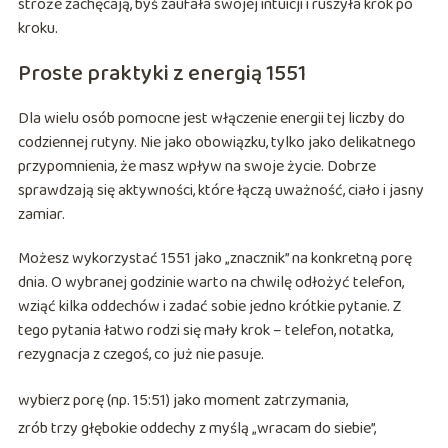
stróże zachęcają, byś zaufała swojej intuicji i ruszyła krok po
kroku.
Proste praktyki z energią 1551
Dla wielu osób pomocne jest włączenie energii tej liczby do
codziennej rutyny. Nie jako obowiązku, tylko jako delikatnego
przypomnienia, że masz wpływ na swoje życie. Dobrze
sprawdzają się aktywności, które łączą uważność, ciało i jasny
zamiar.
Możesz wykorzystać 1551 jako „znacznik” na konkretną porę
dnia. O wybranej godzinie warto na chwilę odłożyć telefon,
wziąć kilka oddechów i zadać sobie jedno krótkie pytanie. Z
tego pytania łatwo rodzi się mały krok – telefon, notatka,
rezygnacja z czegoś, co już nie pasuje.
wybierz porę (np. 15:51) jako moment zatrzymania,
zrób trzy głębokie oddechy z myślą „wracam do siebie”,