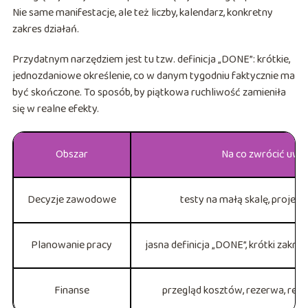
Nie same manifestacje, ale też liczby, kalendarz, konkretny
zakres działań.
Przydatnym narzędziem jest tu tzw. definicja „DONE”: krótkie,
jednozdaniowe określenie, co w danym tygodniu faktycznie ma
być skończone. To sposób, by piątkowa ruchliwość zamieniła
się w realne efekty.
Obszar
Na co zwrócić uwa
Decyzje zawodowe
testy na małą skalę, projekt
Planowanie pracy
jasna definicja „DONE”, krótki zakre
Finanse
przegląd kosztów, rezerwa, re