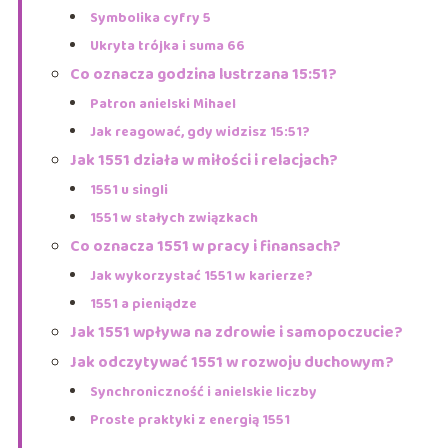
Symbolika cyfry 5
Ukryta trójka i suma 66
Co oznacza godzina lustrzana 15:51?
Patron anielski Mihael
Jak reagować, gdy widzisz 15:51?
Jak 1551 działa w miłości i relacjach?
1551 u singli
1551 w stałych związkach
Co oznacza 1551 w pracy i finansach?
Jak wykorzystać 1551 w karierze?
1551 a pieniądze
Jak 1551 wpływa na zdrowie i samopoczucie?
Jak odczytywać 1551 w rozwoju duchowym?
Synchroniczność i anielskie liczby
Proste praktyki z energią 1551