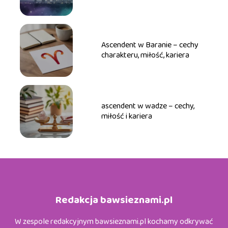
Ascendent w Baranie – cechy
charakteru, miłość, kariera
ascendent w wadze – cechy,
miłość i kariera
Redakcja bawsieznami.pl
W zespole redakcyjnym bawsieznami.pl kochamy odkrywać