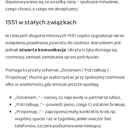
dopasowywania się za wszelką cenę – spokojne mówienie,
czego chcesz, a czego nie akceptujesz.
1551 w stałych związkach
W relacjach długoterminowych 1551 często sygnalizuje okres
ocieplenia, pojednania, powrotu do czułości. Warunkiem jest
jednak
otwarta komunikacja
. Ukryta trójka domaga się
rozmowy, zamiast zamiatania spraw pod dywan.
Pomaga tu prosty schemat „Doceniam / Potrzebuję /
Proponuję”. Można go wykorzystać przy spokojnej rozmowie
albo w wiadomości, gdy emocje jeszcze opadają.
„Doceniam…” – nazwij, co naprawdę w partnerze lubisz,
„Potrzebuję…” – powiedz jasno, czego Ci ostatnio brakuje,
„Proponuję…” – zaproponuj mały, konkretny krok, np.
wspólny spacer raz w tygodniu, jeden wieczór bez
telefonów, szczere podsumowanie miesiąca.