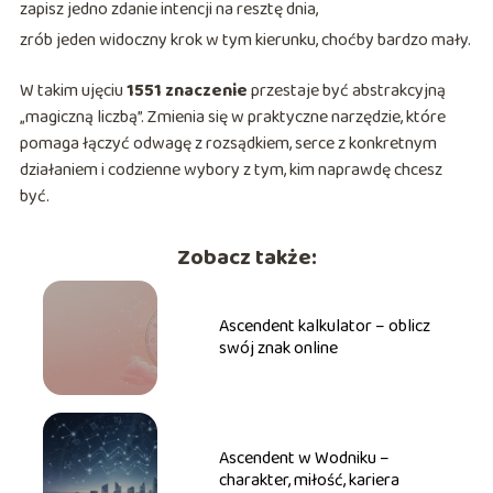
zapisz jedno zdanie intencji na resztę dnia,
zrób jeden widoczny krok w tym kierunku, choćby bardzo mały.
W takim ujęciu
1551 znaczenie
przestaje być abstrakcyjną
„magiczną liczbą”. Zmienia się w praktyczne narzędzie, które
pomaga łączyć odwagę z rozsądkiem, serce z konkretnym
działaniem i codzienne wybory z tym, kim naprawdę chcesz
być.
Zobacz także:
Ascendent kalkulator – oblicz
swój znak online
Ascendent w Wodniku –
charakter, miłość, kariera