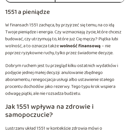
1551 a pieniądze
W finansach 1551 zachęca, by przyjrzeć się temu, na co idą
Twoje pieniądze i energia. Czy wzmacniają życie, które chcesz
budować, czy utrzymują to, które już Cię męczy? Piątka lubi
wolność, a to oznacza także
wolność finansową
– nie
poprzez ryzykowne ruchy, tylko przez świadome decyzje.
Dobrym ruchem jest tu przegląd kilku ostatnich wydatków i
podjęcie jednej małej decyzji: anulowanie zbędnego
abonamentu, renegocjacja usługi albo ustawienie stałego
procentu dochodów jako rezerwy. Tego typu krok wspiera
odwagę piątki, ale nie rozsadza budżetu.
Jak 1551 wpływa na zdrowie i
samopoczucie?
Lustrzany układ 1551 w kontekście zdrowia mówi o